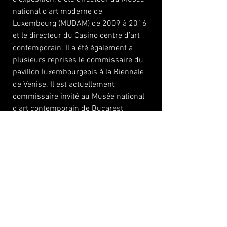
national d’art moderne de
Luxembourg (MUDAM) de 2009 à 2016
et le directeur du Casino centre d’art
contemporain. Il a été également a
plusieurs reprises le commissaire du
pavillon luxembourgeois à la Biennale
de Venise. Il est actuellement
commissaire invité au Musée national
d’art contemporain de Bucarest
(Roumanie).
© 2022 refusés international