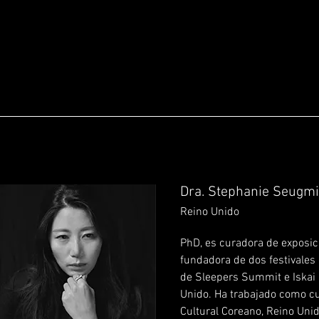
Dra. Stephanie Seugm
Reino Unido
PhD, es curadora de exposic
fundadora de dos festivales 
de Sleepers Summit e Iskai
Unido. Ha trabajado como c
Cultural Coreano, Reino Uni