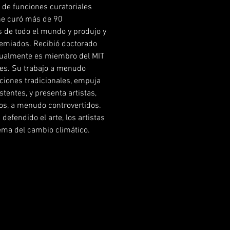
de funciones curatoriales
ene curó más de 90
 de todo el mundo y produjo y
remiados. Recibió doctorado
actualmente es miembro del MIT
es. Su trabajo a menudo
iciones tradicionales, empuja
stentes, y presenta artistas,
os, a menudo controvertidos.
defendido el arte, los artistas
tema del cambio climático.