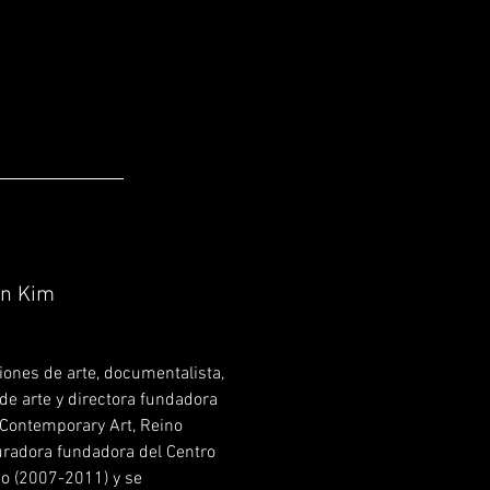
in Kim
iones de arte, documentalista,
de arte y directora fundadora
 Contemporary Art, Reino
uradora fundadora del Centro
do (2007-2011) y se