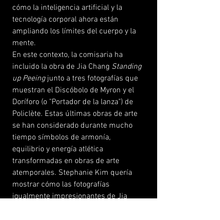
cómo la inteligencia artificial y la
tecnología corporal ahora están
ampliando los límites del cuerpo y la
mente.
En este contexto, la comisaria ha
incluido la obra de Jia Chang
Standing
up Peeing
junto a tres fotografías que
muestran el Discóbolo de Myron y el
Doríforo (o "Portador de la lanza") de
Policlète. Estas últimas obras de arte
se han considerado durante mucho
tiempo símbolos de armonía,
equilibrio y energía atlética
transformadas en obras de arte
atemporales. Stephanie Kim quería
mostrar cómo las fotografías
igualmente impresionantes de Jia
Chang contrastan Diskobolos y