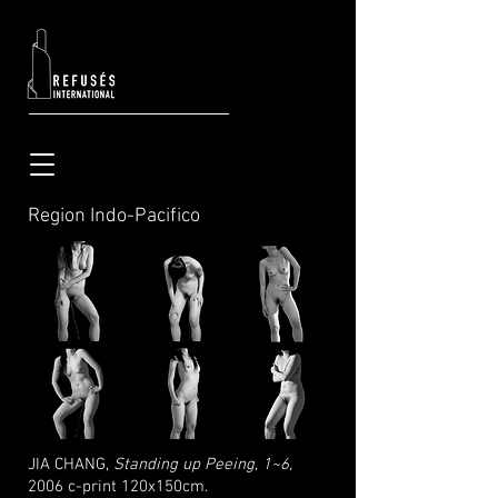
Region Indo-Pacifico
JIA CHANG,
Standing up Peeing, 1~6,
2006 c-print 120x150cm.